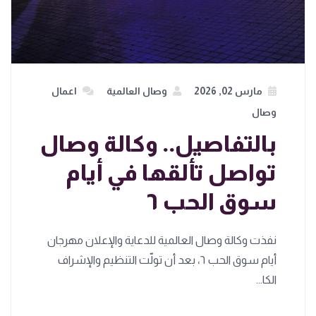
مارس 02, 2026
وصال العالمية
اعمال
وصال
بالتفاصيل.. وكالة وصال
تواصل تألقها في أيام
سوق الحب ٦
نفذت وكالة وصال العالمية للدعاية والإعلان مهرجان
أيام سوق الحب ٦، بعد أن تولّت التنظيم والإشراف
الكا...