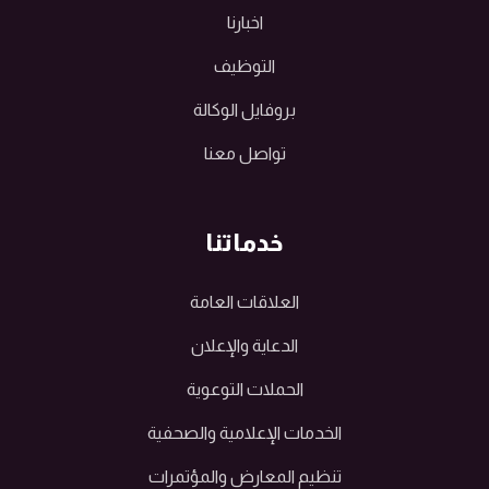
اخبارنا
التوظيف
بروفايل الوكالة
تواصل معنا
خدماتنا
العلاقات العامة
الدعاية والإعلان
الحملات التوعوية
الخدمات الإعلامية والصحفية
تنظيم المعارض والمؤتمرات