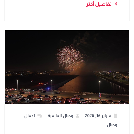
تفاصيل أكثر
فبراير 16, 2026
وصال العالمية
اعمال
وصال