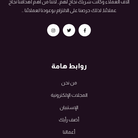
آلاف العملاء وكانت شريك نجاح لهم , لاننا من اهم أهدافنا نجاح
عملائنا, لذلك حرصنا على الالتزام بوعودنا لعملائنا …
روابط هامة
من نحن
المجلات الإلكترونية
الإستبيان
أضف رأيك
أعمالنا