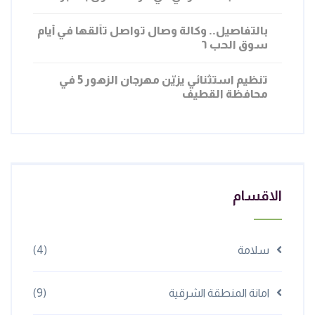
مارس 02, 2026
بالتفاصيل.. وكالة وصال تواصل تألقها في أيام
سوق الحب ٦
فبراير 16, 2026
تنظيم استثنائي يزيّن مهرجان الزهور 5 في
محافظة القطيف
الاقسام
سلامة
(4)
امانة المنطقة الشرقية
(9)