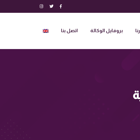
نا
بروفايل الوكالة
اتصل بنا
ة